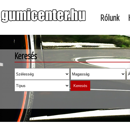
Rólunk
Keresés