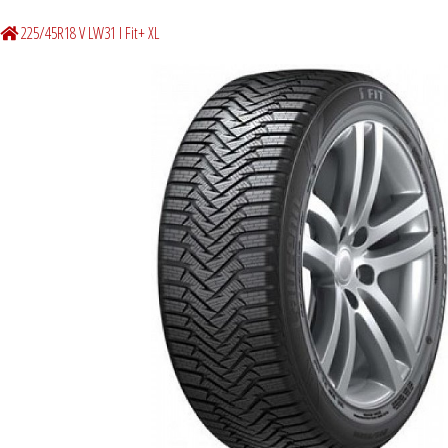
225/45R18 V LW31 I Fit+ XL