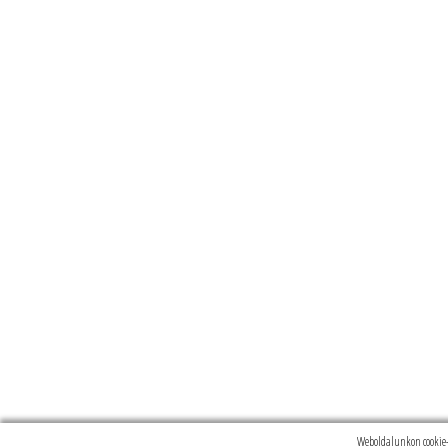
Weboldalunkon cookie-k